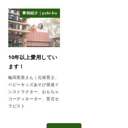
事例紹介｜yubi-ku
10年以上愛用してい
ます！
輪田英里さん｜元保育士、
ベビーキッズあそび発達イ
ンストラクター、おもちゃ
コーディネーター、育児セ
ラピスト