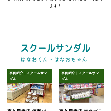
ます！
事例紹介｜スクールサン
事例紹介｜スクールサン
ダル
ダル