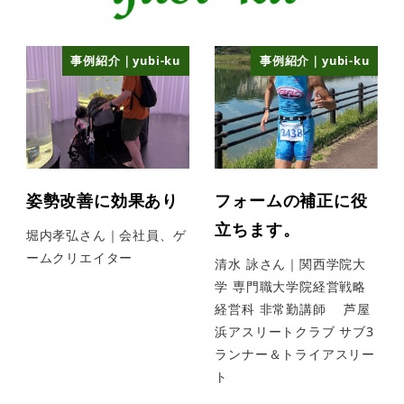
事例紹介｜yubi-ku
事例紹介｜yubi-ku
姿勢改善に効果あり
フォームの補正に役
立ちます。
堀内孝弘さん｜会社員、ゲ
ームクリエイター
清水 詠さん｜関西学院大
学 専門職大学院経営戦略
経営科 非常勤講師 芦屋
浜アスリートクラブ サブ3
ランナー＆トライアスリー
ト