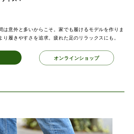
間は意外と多いからこそ。家でも履けるモデルを作りま
より履きやすさを追求。疲れた足のリラックスにも。
オンラインショップ