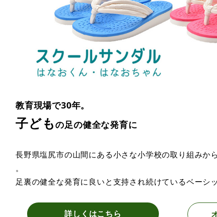
教育現場で30年。
子ども
の足の健全な発育に
長野県塩尻市の山間にある小さな小学校の取り組みか
。
足裏の健全な発育に良いと支持され続けているベーシ
詳しくはこちら