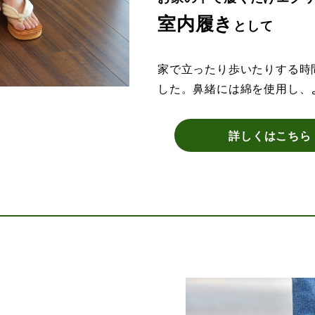
室内履き
として
家で立ったり歩いたりする時
した。鼻緒には綿を使用し、
詳しくはこちら