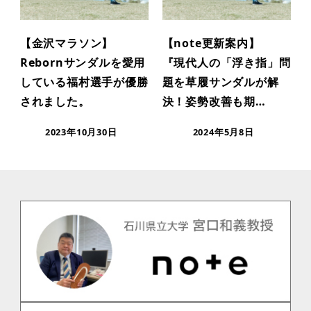
【金沢マラソン】
【note更新案内】
Rebornサンダルを愛用
『現代人の「浮き指」問
している福村選手が優勝
題を草履サンダルが解
されました。
決！姿勢改善も期…
2023年10月30日
2024年5月8日