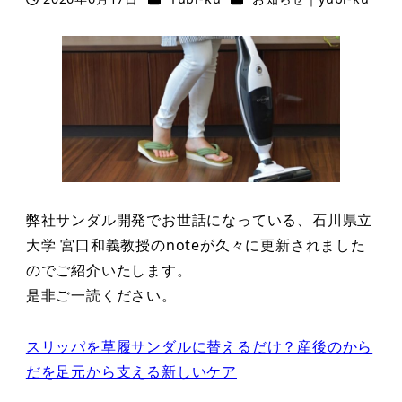
投稿日
弊社サンダル開発でお世話になっている、石川県立
大学 宮口和義教授のnoteが久々に更新されました
のでご紹介いたします。
是非ご一読ください。
スリッパを草履サンダルに替えるだけ？産後のから
だを足元から支える新しいケア