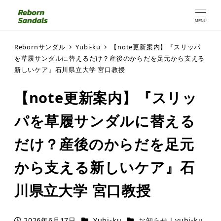
MENU
Rebornサンダル
Yubi-ku
【note更新案内】『スリッパ
を草履サンダルに替えるだけ？産後のからだを足元から支える
新しいケア』石川県立大学 宮口教授
【note更新案内】『スリッ
パを草履サンダルに替える
だけ？産後のからだを足元
から支える新しいケア』石
川県立大学 宮口教授
カテゴリー
カテゴリー
2026年6月17日
Yubi-ku
お知らせ｜yubi-ku