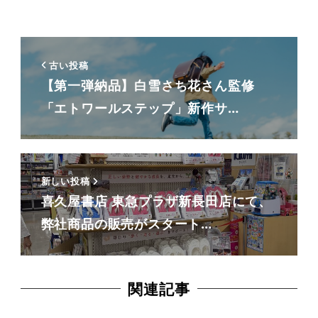
古い投稿
【第一弾納品】白雪さち花さん監修
「エトワールステップ」新作サ…
新しい投稿
喜久屋書店 東急プラザ新長田店にて、
弊社商品の販売がスタート…
関連記事