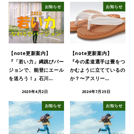
お知らせ
お知らせ
【note更新案内】
【note更新案内】
『「若い力」縄跳びバー
『今の柔道選手は畳をつ
ジョンで、能登にエール
かむように立てているの
を送ろう！』石川…
か？〜アスリー…
2025年4月2日
2024年7月25日
お知らせ
お知らせ