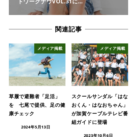
トワークナウVOL.31に…
関連記事
メディア掲載
メディア掲載
草履で避難者「足活」
スクールサンダル「はな
を 七尾で提供、足の健
おくん・はなおちゃん」
康チェック
が加賀ケーブルテレビ番
組ガイドに登場
2024年5月13日
2023年10月6日